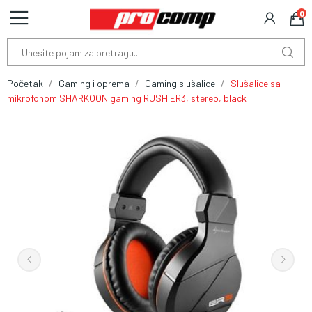
0
Početak
Gaming i oprema
Gaming slušalice
Slušalice sa
mikrofonom SHARKOON gaming RUSH ER3, stereo, black