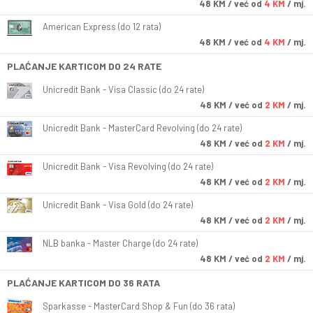
48
KM
/ već od
4 KM
/ mj.
American Express (do 12 rata)
48
KM
/ već od
4 KM
/ mj.
PLAĆANJE KARTICOM DO 24 RATE
Unicredit Bank - Visa Classic (do 24 rate)
48
KM
/ već od
2 KM
/ mj.
Unicredit Bank - MasterCard Revolving (do 24 rate)
48
KM
/ već od
2 KM
/ mj.
Unicredit Bank - Visa Revolving (do 24 rate)
48
KM
/ već od
2 KM
/ mj.
Unicredit Bank - Visa Gold (do 24 rate)
48
KM
/ već od
2 KM
/ mj.
NLB banka - Master Charge (do 24 rate)
48
KM
/ već od
2 KM
/ mj.
PLAĆANJE KARTICOM DO 36 RATA
Sparkasse - MasterCard Shop & Fun (do 36 rata)