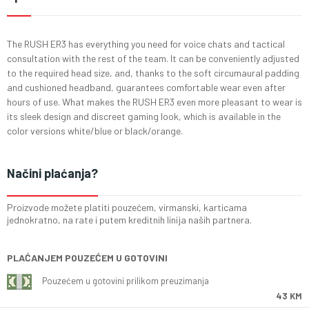
The RUSH ER3 has everything you need for voice chats and tactical
consultation with the rest of the team. It can be conveniently adjusted
to the required head size, and, thanks to the soft circumaural padding
and cushioned headband, guarantees comfortable wear even after
hours of use. What makes the RUSH ER3 even more pleasant to wear is
its sleek design and discreet gaming look, which is available in the
color versions white/blue or black/orange.
Načini plaćanja?
Proizvode možete platiti pouzećem, virmanski, karticama
jednokratno, na rate i putem kreditnih linija naših partnera.
PLAĆANJEM POUZEĆEM U GOTOVINI
Pouzećem u gotovini prilikom preuzimanja
43 KM