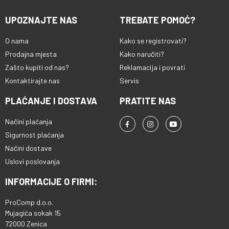
UPOZNAJTE NAS
TREBATE POMOĆ?
O nama
Kako se registrovati?
Prodajna mjesta
Kako naručiti?
Zašto kupiti od nas?
Reklamacija i povrati
Kontaktirajte nas
Servis
PLAĆANJE I DOSTAVA
PRATITE NAS
Načini plaćanja
Sigurnost plaćanja
Načini dostave
Uslovi poslovanja
INFORMACIJE O FIRMI:
ProComp d.o.o.
Mujagića sokak 15
72000 Zenica