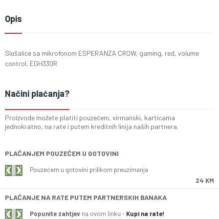
Opis
Slušalice sa mikrofonom ESPERANZA CROW, gaming, red, volume
control, EGH330R
Načini plaćanja?
Proizvode možete platiti pouzećem, virmanski, karticama
jednokratno, na rate i putem kreditnih linija naših partnera.
PLAĆANJEM POUZEĆEM U GOTOVINI
Pouzećem u gotovini prilikom preuzimanja
24 KM
PLAĆANJE NA RATE PUTEM PARTNERSKIH BANAKA
Popunite zahtjev
na ovom linku -
Kupi na rate!