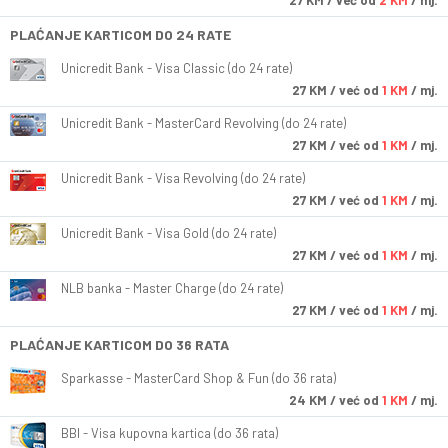
27
KM
/ već od
2 KM
/ mj.
PLAĆANJE KARTICOM DO 24 RATE
Unicredit Bank - Visa Classic (do 24 rate)
27
KM
/ već od
1 KM
/ mj.
Unicredit Bank - MasterCard Revolving (do 24 rate)
27
KM
/ već od
1 KM
/ mj.
Unicredit Bank - Visa Revolving (do 24 rate)
27
KM
/ već od
1 KM
/ mj.
Unicredit Bank - Visa Gold (do 24 rate)
27
KM
/ već od
1 KM
/ mj.
NLB banka - Master Charge (do 24 rate)
27
KM
/ već od
1 KM
/ mj.
PLAĆANJE KARTICOM DO 36 RATA
Sparkasse - MasterCard Shop & Fun (do 36 rata)
24
KM
/ već od
1 KM
/ mj.
BBI - Visa kupovna kartica (do 36 rata)