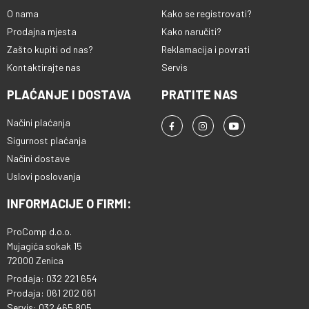
O nama
Kako se registrovati?
Prodajna mjesta
Kako naručiti?
Zašto kupiti od nas?
Reklamacija i povrati
Kontaktirajte nas
Servis
PLAĆANJE I DOSTAVA
PRATITE NAS
Načini plaćanja
Sigurnost plaćanja
Načini dostave
Uslovi poslovanja
INFORMACIJE O FIRMI:
ProComp d.o.o.
Mujagića sokak 15
72000 Zenica
Prodaja: 032 221 654
Prodaja: 061 202 061
Servis: 032 465 805