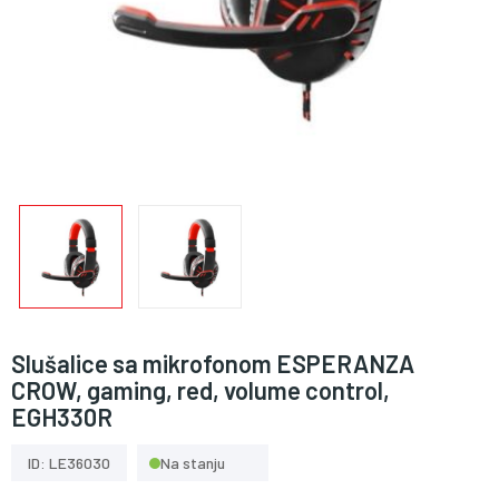
Slušalice sa mikrofonom ESPERANZA
CROW, gaming, red, volume control,
EGH330R
ID: LE36030
Na stanju