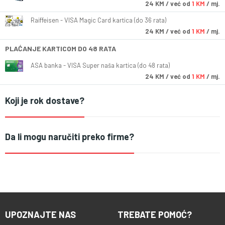
24
KM
/ već od
1 KM
/ mj.
Raiffeisen - VISA Magic Card kartica (do 36 rata)
24
KM
/ već od
1 KM
/ mj.
PLAĆANJE KARTICOM DO 48 RATA
ASA banka - VISA Super naša kartica (do 48 rata)
24
KM
/ već od
1 KM
/ mj.
Koji je rok dostave?
Da li mogu naručiti preko firme?
UPOZNAJTE NAS
TREBATE POMOĆ?