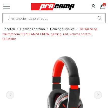
0
Početak
Gaming i oprema
Gaming slušalice
Slušalice sa
mikrofonom ESPERANZA CROW, gaming, red, volume control,
EGH330R