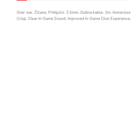
Over-ear, Žičane, Priključci: 3,5mm, Dužina kabla: 2m, Immersi
Crisp, Clear In-Game Sound, Improved In-Game Chat Experience,