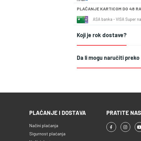
PLAĆANJE KARTICOM DO 48 R
ASA banka - VISA Super naš
Koji je rok dostave?
Da li mogu naručiti preko
PLAĆANJE I DOSTAVA
PRATITE NAS
Načini plaćanja
Sigurnost plaćanja