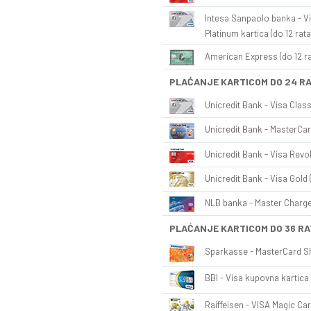
Intesa Sanpaolo banka - Vi
Platinum kartica (do 12 rata
American Express (do 12 ra
PLAĆANJE KARTICOM DO 24 R
Unicredit Bank - Visa Class
Unicredit Bank - MasterCar
Unicredit Bank - Visa Revol
Unicredit Bank - Visa Gold 
NLB banka - Master Charge 
PLAĆANJE KARTICOM DO 36 RA
Sparkasse - MasterCard Sh
BBI - Visa kupovna kartica 
Raiffeisen - VISA Magic Car