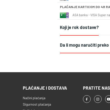
PLAĆANJE KARTICOM DO 48 R
ASA banka - VISA Super naš
Koji je rok dostave?
Da li mogu naručiti preko
PLAĆANJE I DOSTAVA
PRATITE NAS
Načini plaćanja
Sigurnost plaćanja