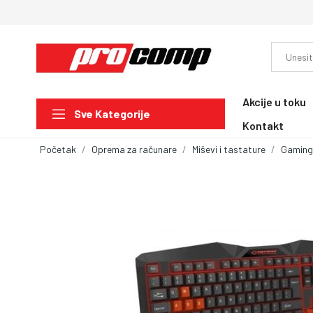
Akcije u toku
Sve Kategorije
Kontakt
Početak
Oprema za računare
Miševi i tastature
Gaming