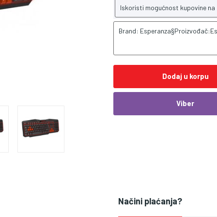
Iskoristi mogućnost kupovine na
Brand: Esperanza§Proizvođač:E
Dodaj u korpu
Viber
Načini plaćanja?