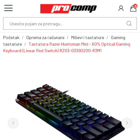
0
Početak
Oprema za računare
Miševi i tastature
Gaming
tastature
Tastatura Razer Huntsman Mini - 60% Optical Gaming
Keyboard (Linear Red Switch) RZ03-03390200-R3M1