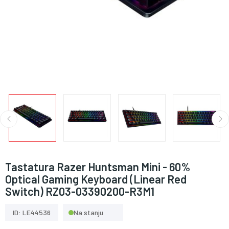
Tastatura Razer Huntsman Mini - 60%
Optical Gaming Keyboard (Linear Red
Switch) RZ03-03390200-R3M1
ID: LE44536
Na stanju