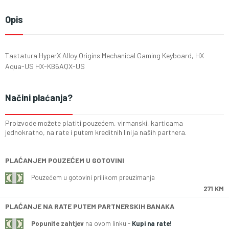
Opis
Tastatura HyperX Alloy Origins Mechanical Gaming Keyboard, HX
Aqua-US HX-KB6AQX-US
Načini plaćanja?
Proizvode možete platiti pouzećem, virmanski, karticama
jednokratno, na rate i putem kreditnih linija naših partnera.
PLAĆANJEM POUZEĆEM U GOTOVINI
Pouzećem u gotovini prilikom preuzimanja
271 KM
PLAĆANJE NA RATE PUTEM PARTNERSKIH BANAKA
Popunite zahtjev
na ovom linku -
Kupi na rate!