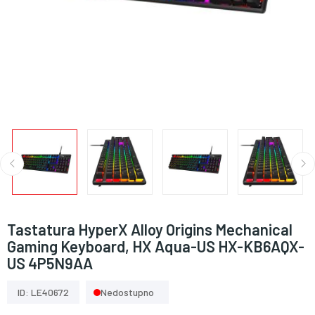
Tastatura HyperX Alloy Origins Mechanical
Gaming Keyboard, HX Aqua-US HX-KB6AQX-
US 4P5N9AA
ID: LE40672
Nedostupno