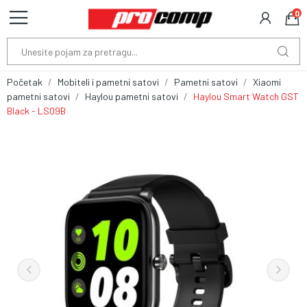
0
Početak
Mobiteli i pametni satovi
Pametni satovi
Xiaomi
pametni satovi
Haylou pametni satovi
Haylou Smart Watch GST
Black - LS09B