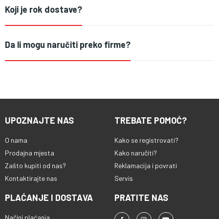
Koji je rok dostave?
Da li mogu naručiti preko firme?
UPOZNAJTE NAS
TREBATE POMOĆ?
O nama
Kako se registrovati?
Prodajna mjesta
Kako naručiti?
Zašto kupiti od nas?
Reklamacija i povrati
Kontaktirajte nas
Servis
PLAĆANJE I DOSTAVA
PRATITE NAS
Načini plaćanja