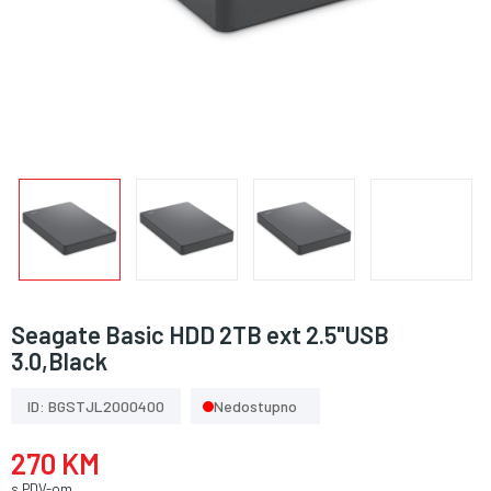
Seagate Basic HDD 2TB ext 2.5"USB
3.0,Black
ID: BGSTJL2000400
Nedostupno
270 KM
s PDV-om