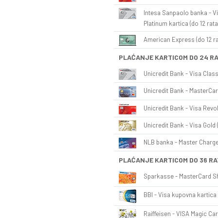
Intesa Sanpaolo banka - Vi
Platinum kartica (do 12 rata
American Express (do 12 ra
PLAĆANJE KARTICOM DO 24 R
Unicredit Bank - Visa Class
Unicredit Bank - MasterCar
Unicredit Bank - Visa Revol
Unicredit Bank - Visa Gold 
NLB banka - Master Charge 
PLAĆANJE KARTICOM DO 36 RA
Sparkasse - MasterCard Sh
BBI - Visa kupovna kartica 
Raiffeisen - VISA Magic Car