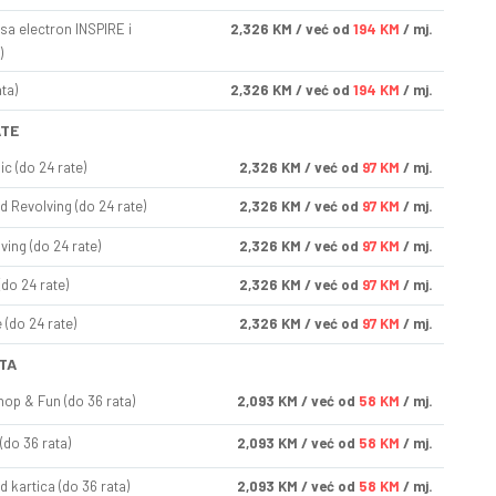
sa electron INSPIRE i
2,326
KM
/ već od
194 KM
/ mj.
)
ta)
2,326
KM
/ već od
194 KM
/ mj.
ATE
ic (do 24 rate)
2,326
KM
/ već od
97 KM
/ mj.
d Revolving (do 24 rate)
2,326
KM
/ već od
97 KM
/ mj.
ving (do 24 rate)
2,326
KM
/ već od
97 KM
/ mj.
(do 24 rate)
2,326
KM
/ već od
97 KM
/ mj.
(do 24 rate)
2,326
KM
/ već od
97 KM
/ mj.
TA
op & Fun (do 36 rata)
2,093
KM
/ već od
58 KM
/ mj.
(do 36 rata)
2,093
KM
/ već od
58 KM
/ mj.
d kartica (do 36 rata)
2,093
KM
/ već od
58 KM
/ mj.