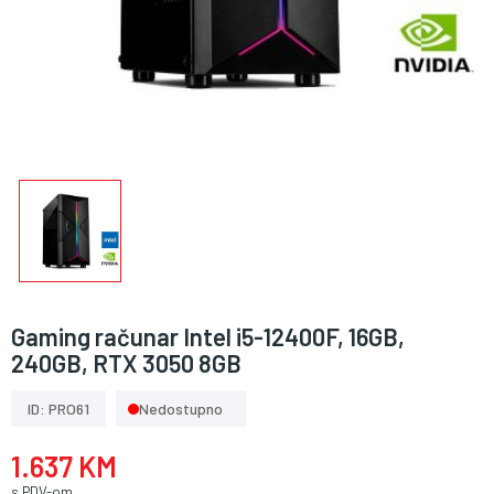
Gaming računar Intel i5-12400F, 16GB,
240GB, RTX 3050 8GB
ID: PRO61
Nedostupno
1.637 KM
s PDV-om