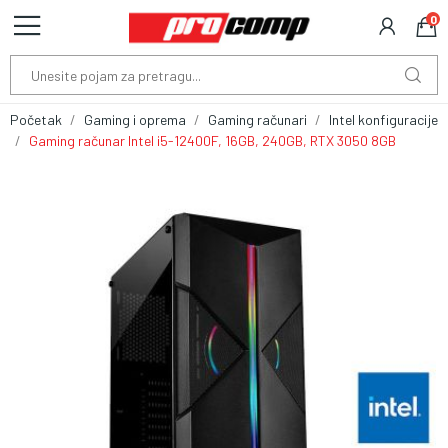
0
Početak
Gaming i oprema
Gaming računari
Intel konfiguracije
Gaming računar Intel i5-12400F, 16GB, 240GB, RTX 3050 8GB