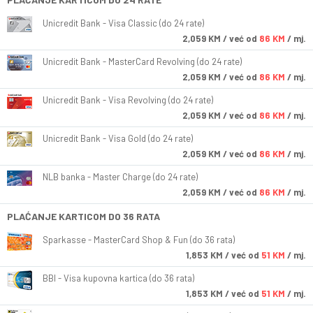
Unicredit Bank - Visa Classic (do 24 rate)
2,059
KM
/ već od
86 KM
/ mj.
Unicredit Bank - MasterCard Revolving (do 24 rate)
2,059
KM
/ već od
86 KM
/ mj.
Unicredit Bank - Visa Revolving (do 24 rate)
2,059
KM
/ već od
86 KM
/ mj.
Unicredit Bank - Visa Gold (do 24 rate)
2,059
KM
/ već od
86 KM
/ mj.
NLB banka - Master Charge (do 24 rate)
2,059
KM
/ već od
86 KM
/ mj.
PLAĆANJE KARTICOM DO 36 RATA
Sparkasse - MasterCard Shop & Fun (do 36 rata)
1,853
KM
/ već od
51 KM
/ mj.
BBI - Visa kupovna kartica (do 36 rata)
1,853
KM
/ već od
51 KM
/ mj.