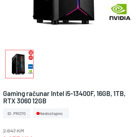
Gaming računar Intel i5-13400F, 16GB, 1TB,
RTX 3060 12GB
ID: PRO70
Nedostupno
2.647 KM