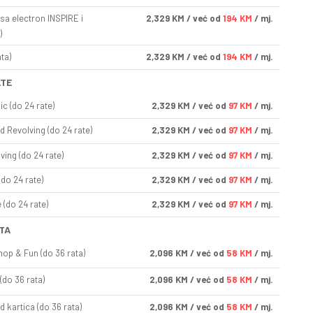
sa electron INSPIRE i
2,329
KM
/ već od
194 KM
/ mj.
)
ta)
2,329
KM
/ već od
194 KM
/ mj.
ATE
ic (do 24 rate)
2,329
KM
/ već od
97 KM
/ mj.
d Revolving (do 24 rate)
2,329
KM
/ već od
97 KM
/ mj.
ving (do 24 rate)
2,329
KM
/ već od
97 KM
/ mj.
(do 24 rate)
2,329
KM
/ već od
97 KM
/ mj.
(do 24 rate)
2,329
KM
/ već od
97 KM
/ mj.
TA
op & Fun (do 36 rata)
2,096
KM
/ već od
58 KM
/ mj.
(do 36 rata)
2,096
KM
/ već od
58 KM
/ mj.
d kartica (do 36 rata)
2,096
KM
/ već od
58 KM
/ mj.