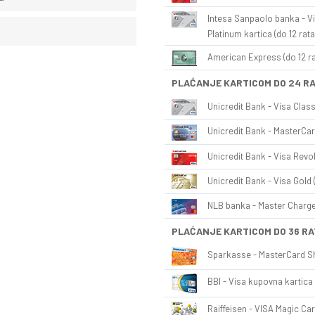
Intesa Sanpaolo banka - Vi
Platinum kartica (do 12 rata
American Express (do 12 ra
PLAĆANJE KARTICOM DO 24 R
Unicredit Bank - Visa Class
Unicredit Bank - MasterCar
Unicredit Bank - Visa Revol
Unicredit Bank - Visa Gold 
NLB banka - Master Charge 
PLAĆANJE KARTICOM DO 36 RA
Sparkasse - MasterCard Sh
BBI - Visa kupovna kartica 
Raiffeisen - VISA Magic Car