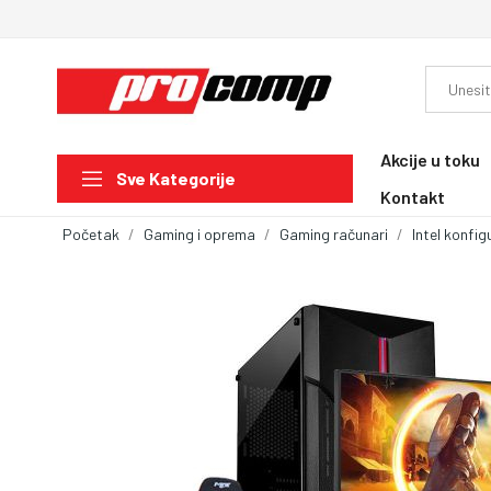
Akcije u toku
Sve Kategorije
Kontakt
Početak
Gaming i oprema
Gaming računari
Intel konfig