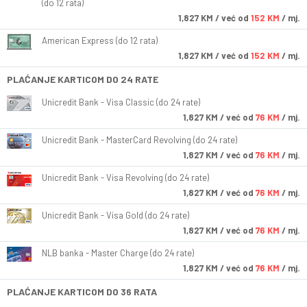
(do 12 rata)
1,827
KM
/ već od
152 KM
/ mj.
American Express (do 12 rata)
1,827
KM
/ već od
152 KM
/ mj.
PLAĆANJE KARTICOM DO 24 RATE
Unicredit Bank - Visa Classic (do 24 rate)
1,827
KM
/ već od
76 KM
/ mj.
Unicredit Bank - MasterCard Revolving (do 24 rate)
1,827
KM
/ već od
76 KM
/ mj.
Unicredit Bank - Visa Revolving (do 24 rate)
1,827
KM
/ već od
76 KM
/ mj.
Unicredit Bank - Visa Gold (do 24 rate)
1,827
KM
/ već od
76 KM
/ mj.
NLB banka - Master Charge (do 24 rate)
1,827
KM
/ već od
76 KM
/ mj.
PLAĆANJE KARTICOM DO 36 RATA