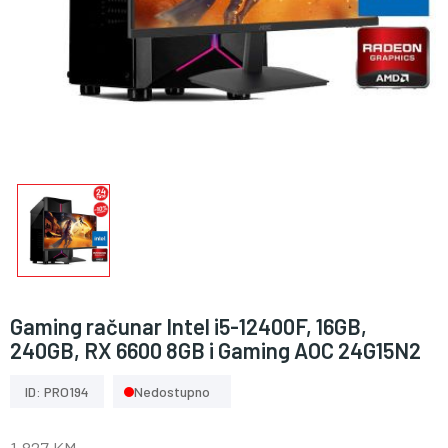
Gaming računar Intel i5-12400F, 16GB,
240GB, RX 6600 8GB i Gaming AOC 24G15N2
ID: PRO194
Nedostupno