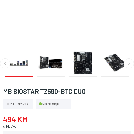
MB BIOSTAR TZ590-BTC DUO
ID: LE45717
Na stanju
494 KM
s PDV-om