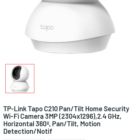
TP-Link Tapo C210 Pan/Tilt Home Security
Wi-Fi Camera 3MP (2304x1296),2.4 GHz,
Horizontal 360º, Pan/Tilt, Motion
Detection/Notif