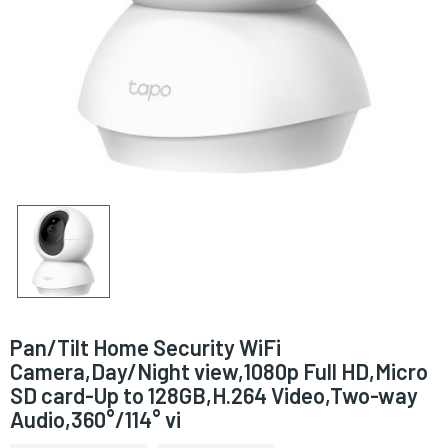
Pan/Tilt Home Security WiFi
Camera,Day/Night view,1080p Full HD,Micro
SD card-Up to 128GB,H.264 Video,Two-way
Audio,360°/114° vi