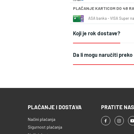
PLAĆANJE KARTICOM DO 48 R
ASA banka - VISA Super naš
Koji je rok dostave?
Da li mogu naručiti preko
PLAĆANJE I DOSTAVA
PRATITE NAS
Načini plaćanja
Sigurnost plaćanja