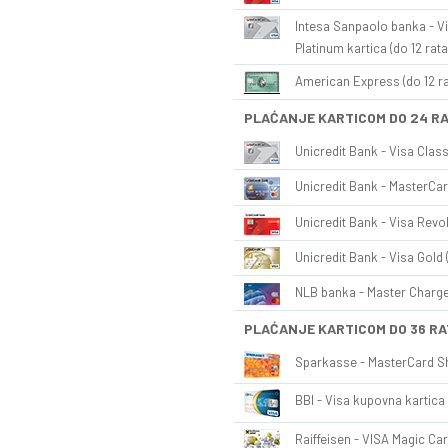
Intesa Sanpaolo banka - Vi
Platinum kartica (do 12 rata
American Express (do 12 ra
PLAĆANJE KARTICOM DO 24 R
Unicredit Bank - Visa Class
Unicredit Bank - MasterCar
Unicredit Bank - Visa Revol
Unicredit Bank - Visa Gold 
NLB banka - Master Charge 
PLAĆANJE KARTICOM DO 36 RA
Sparkasse - MasterCard Sh
BBI - Visa kupovna kartica 
Raiffeisen - VISA Magic Car