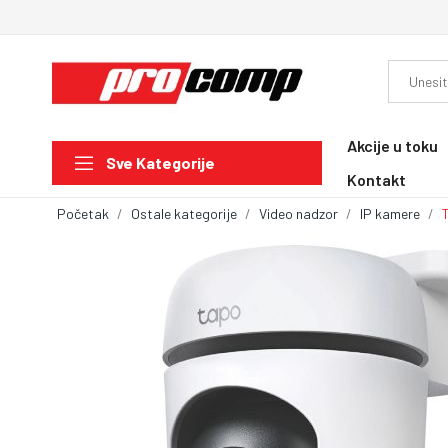
Akcije u toku
Sve Kategorije
Kontakt
Početak
Ostale kategorije
Video nadzor
IP kamere