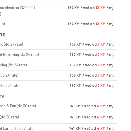
sa electron INSPIRE i
157
KM
/ već od
13 KM
/ mj.
)
ta)
157
KM
/ već od
13 KM
/ mj.
ATE
ic (do 24 rate)
157
KM
/ već od
7 KM
/ mj.
d Revolving (do 24 rate)
157
KM
/ već od
7 KM
/ mj.
ving (do 24 rate)
157
KM
/ već od
7 KM
/ mj.
(do 24 rate)
157
KM
/ već od
7 KM
/ mj.
(do 24 rate)
157
KM
/ već od
7 KM
/ mj.
TA
op & Fun (do 36 rata)
141
KM
/ već od
4 KM
/ mj.
(do 36 rata)
141
KM
/ već od
4 KM
/ mj.
d kartica (do 36 rata)
141
KM
/ već od
4 KM
/ mj.