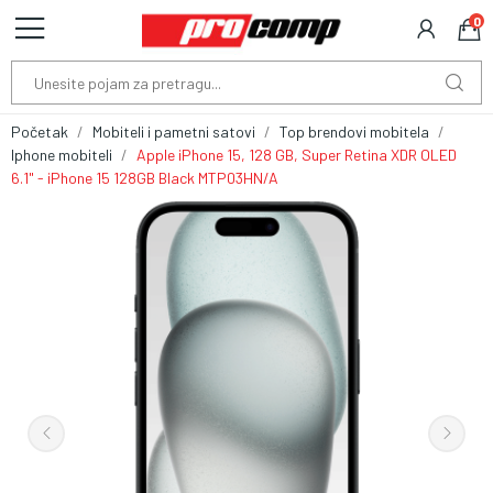
0
Početak
Mobiteli i pametni satovi
Top brendovi mobitela
Iphone mobiteli
Apple iPhone 15, 128 GB, Super Retina XDR OLED
6.1" - iPhone 15 128GB Black MTP03HN/A