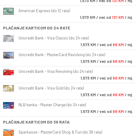
1,573
KM
/ već od
131 KM
/ mj.
American Express (do 12 rata)
1,573
KM
/ već od
131 KM
/ mj.
PLAĆANJE KARTICOM DO 24 RATE
Unicredit Bank - Visa Classic (do 24 rate)
1,573
KM
/ već od
66 KM
/ mj.
Unicredit Bank - MasterCard Revolving (do 24 rate)
1,573
KM
/ već od
66 KM
/ mj.
Unicredit Bank - Visa Revolving (do 24 rate)
1,573
KM
/ već od
66 KM
/ mj.
Unicredit Bank - Visa Gold (do 24 rate)
1,573
KM
/ već od
66 KM
/ mj.
NLB banka - Master Charge (do 24 rate)
1,573
KM
/ već od
66 KM
/ mj.
PLAĆANJE KARTICOM DO 36 RATA
Sparkasse - MasterCard Shop & Fun (do 36 rata)