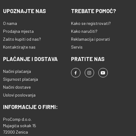
UPOZNAJTE NAS
TREBATE POMOĆ?
O nama
Kako se registrovati?
Prodajna mjesta
Kako naručiti?
Zašto kupiti od nas?
Reklamacija i povrati
Kontaktirajte nas
Servis
PLAĆANJE I DOSTAVA
PRATITE NAS
Načini plaćanja
Sigurnost plaćanja
Načini dostave
Uslovi poslovanja
INFORMACIJE O FIRMI:
ProComp d.o.o.
Mujagića sokak 15
72000 Zenica