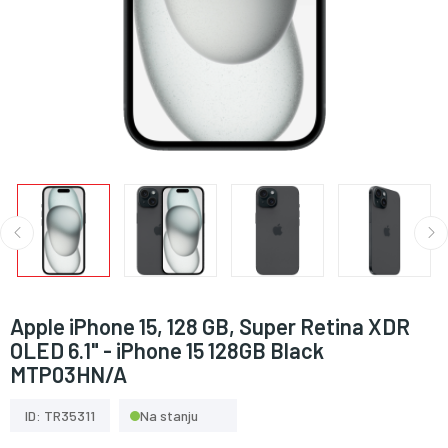
Apple iPhone 15, 128 GB, Super Retina XDR
OLED 6.1" - iPhone 15 128GB Black
MTP03HN/A
ID: TR35311
Na stanju