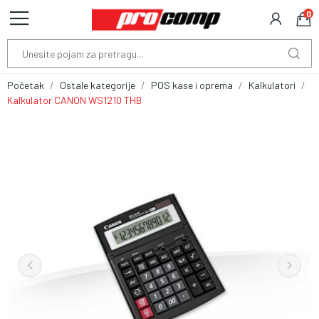
0
Početak
Ostale kategorije
POS kase i oprema
Kalkulatori
Kalkulator CANON WS1210 THB