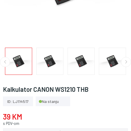
Kalkulator CANON WS1210 THB
ID: LJ114517
Na stanju
39 KM
s PDV-om