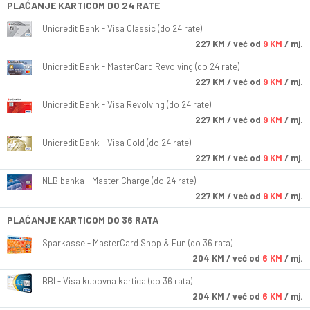
PLAĆANJE KARTICOM DO 24 RATE
Unicredit Bank - Visa Classic (do 24 rate)
227
KM
/ već od
9 KM
/ mj.
Unicredit Bank - MasterCard Revolving (do 24 rate)
227
KM
/ već od
9 KM
/ mj.
Unicredit Bank - Visa Revolving (do 24 rate)
227
KM
/ već od
9 KM
/ mj.
Unicredit Bank - Visa Gold (do 24 rate)
227
KM
/ već od
9 KM
/ mj.
NLB banka - Master Charge (do 24 rate)
227
KM
/ već od
9 KM
/ mj.
PLAĆANJE KARTICOM DO 36 RATA
Sparkasse - MasterCard Shop & Fun (do 36 rata)
204
KM
/ već od
6 KM
/ mj.
BBI - Visa kupovna kartica (do 36 rata)
204
KM
/ već od
6 KM
/ mj.