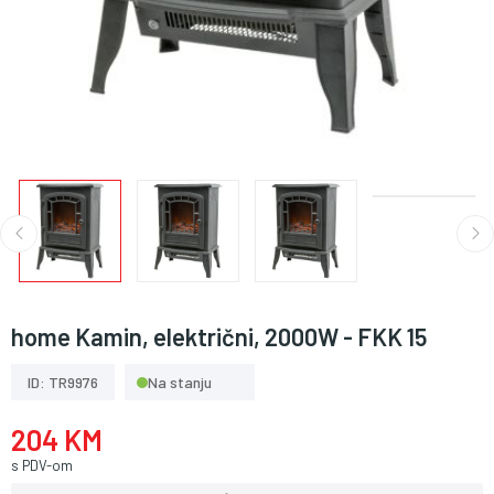
home Kamin, električni, 2000W - FKK 15
ID: TR9976
Na stanju
204 KM
s PDV-om