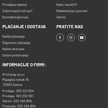
Prodajna mjesta
Kako naručiti?
Zašto kupiti od nas?
Reklamacija i povrati
Kontaktirajte nas
Servis
PLAĆANJE I DOSTAVA
PRATITE NAS
Načini plaćanja
Sigurnost plaćanja
Načini dostave
Uslovi poslovanja
INFORMACIJE O FIRMI:
ProComp d.o.o.
Mujagića sokak 15
72000 Zenica
Prodaja: 032 221 654
Prodaja: 061 202 061
Servis: 032 465 805
Finansije: 032 465 804