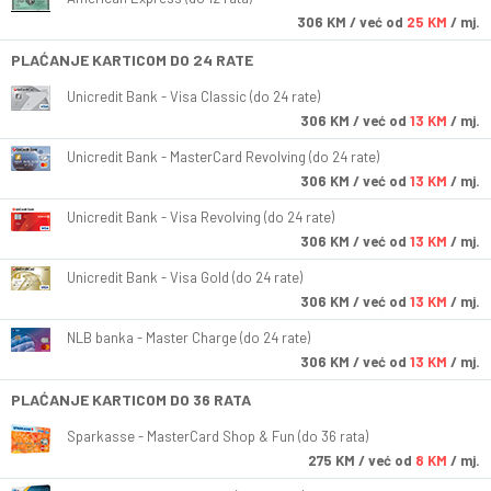
306
KM
/ već od
25 KM
/ mj.
PLAĆANJE KARTICOM DO 24 RATE
Unicredit Bank - Visa Classic (do 24 rate)
306
KM
/ već od
13 KM
/ mj.
Unicredit Bank - MasterCard Revolving (do 24 rate)
306
KM
/ već od
13 KM
/ mj.
Unicredit Bank - Visa Revolving (do 24 rate)
306
KM
/ već od
13 KM
/ mj.
Unicredit Bank - Visa Gold (do 24 rate)
306
KM
/ već od
13 KM
/ mj.
NLB banka - Master Charge (do 24 rate)
306
KM
/ već od
13 KM
/ mj.
PLAĆANJE KARTICOM DO 36 RATA
Sparkasse - MasterCard Shop & Fun (do 36 rata)
275
KM
/ već od
8 KM
/ mj.