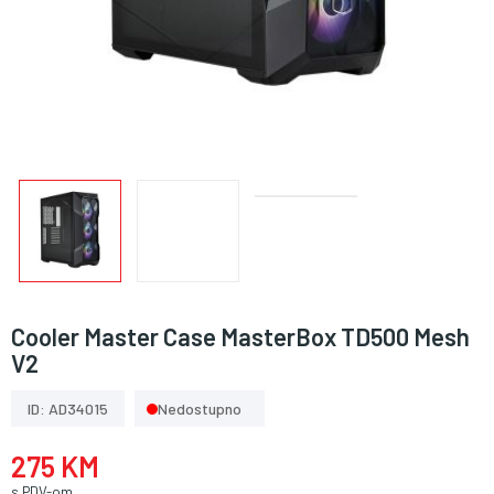
Cooler Master Case MasterBox TD500 Mesh
V2
ID: AD34015
Nedostupno
275 KM
s PDV-om