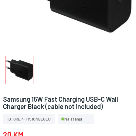
Samsung 15W Fast Charging USB-C Wall
Charger Black (cable not included)
ID: GREP-T1510NBEGEU
Na stanju
20 KM