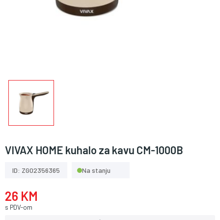
VIVAX HOME kuhalo za kavu CM-1000B
ID: ZG02356365
Na stanju
26 KM
s PDV-om