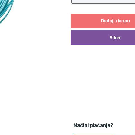
Dodaj u korpu
Viber
Načini plaćanja?