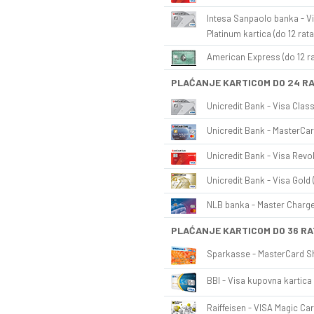
Intesa Sanpaolo banka - Vi
Platinum kartica (do 12 rata
American Express (do 12 ra
PLAĆANJE KARTICOM DO 24 R
Unicredit Bank - Visa Class
Unicredit Bank - MasterCar
Unicredit Bank - Visa Revol
Unicredit Bank - Visa Gold 
NLB banka - Master Charge 
PLAĆANJE KARTICOM DO 36 RA
Sparkasse - MasterCard Sh
BBI - Visa kupovna kartica 
Raiffeisen - VISA Magic Car