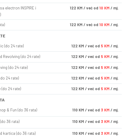
sa electron INSPIRE i
122
KM
/ već od
10 KM
/ mj.
)
ta)
122
KM
/ već od
10 KM
/ mj.
ATE
ic (do 24 rate)
122
KM
/ već od
5 KM
/ mj.
d Revolving (do 24 rate)
122
KM
/ već od
5 KM
/ mj.
ving (do 24 rate)
122
KM
/ već od
5 KM
/ mj.
(do 24 rate)
122
KM
/ već od
5 KM
/ mj.
(do 24 rate)
122
KM
/ već od
5 KM
/ mj.
TA
op & Fun (do 36 rata)
110
KM
/ već od
3 KM
/ mj.
(do 36 rata)
110
KM
/ već od
3 KM
/ mj.
d kartica (do 36 rata)
110
KM
/ već od
3 KM
/ mj.