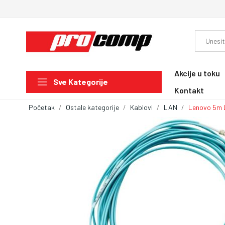
Akcije u toku
Sve Kategorije
Kontakt
Početak
Ostale kategorije
Kablovi
LAN
Lenovo 5m 