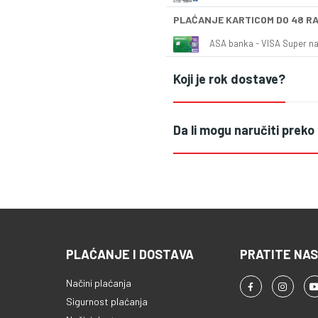
PLAĆANJE KARTICOM DO 48 R
ASA banka - VISA Super naš
Koji je rok dostave?
Da li mogu naručiti preko
PLAĆANJE I DOSTAVA
PRATITE NAS
Načini plaćanja
Sigurnost plaćanja