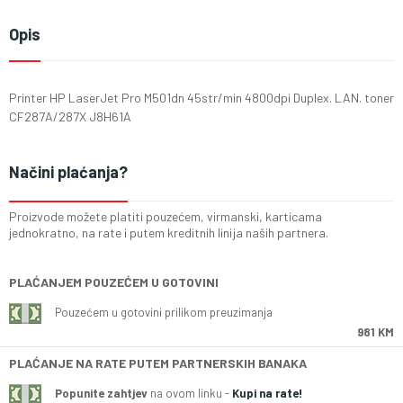
Opis
Printer HP LaserJet Pro M501dn 45str/min 4800dpi Duplex. LAN. toner
CF287A/287X J8H61A
Načini plaćanja?
Proizvode možete platiti pouzećem, virmanski, karticama
jednokratno, na rate i putem kreditnih linija naših partnera.
PLAĆANJEM POUZEĆEM U GOTOVINI
Pouzećem u gotovini prilikom preuzimanja
981 KM
PLAĆANJE NA RATE PUTEM PARTNERSKIH BANAKA
Popunite zahtjev
na ovom linku -
Kupi na rate!