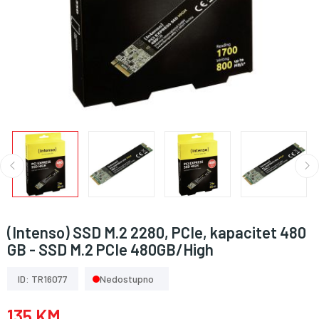
(Intenso) SSD M.2 2280, PCIe, kapacitet 480
GB - SSD M.2 PCIe 480GB/High
ID: TR16077
Nedostupno
135 KM