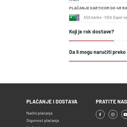
PLAĆANJE KARTICOM DO 48 R
ASA banka - VISA Super naš
Koji je rok dostave?
Da li mogu naručiti preko
PLAĆANJE I DOSTAVA
PRATITE NAS
Načini plaćanja
Sigurnost plaćanja