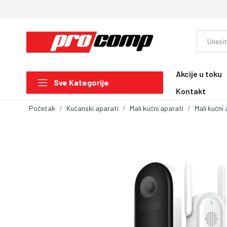
Akcije u toku
Sve Kategorije
Kontakt
Početak
Kućanski aparati
Mali kućni aparati
Mali kućni