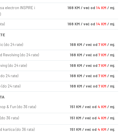
sa electron INSPIRE i
168
KM
/ već od
14 KM
/ mj.
)
ta)
168
KM
/ već od
14 KM
/ mj.
ATE
ic (do 24 rate)
168
KM
/ već od
7 KM
/ mj.
d Revolving (do 24 rate)
168
KM
/ već od
7 KM
/ mj.
ving (do 24 rate)
168
KM
/ već od
7 KM
/ mj.
(do 24 rate)
168
KM
/ već od
7 KM
/ mj.
(do 24 rate)
168
KM
/ već od
7 KM
/ mj.
TA
op & Fun (do 36 rata)
151
KM
/ već od
4 KM
/ mj.
(do 36 rata)
151
KM
/ već od
4 KM
/ mj.
d kartica (do 36 rata)
151
KM
/ već od
4 KM
/ mj.