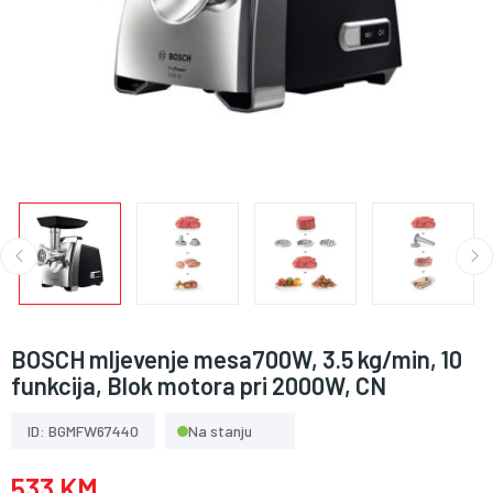
BOSCH mljevenje mesa700W, 3.5 kg/min, 10
funkcija, Blok motora pri 2000W, CN
ID: BGMFW67440
Na stanju
533 KM