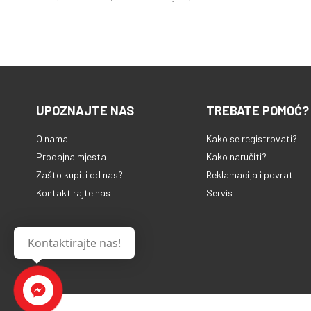
UPOZNAJTE NAS
TREBATE POMOĆ?
O nama
Kako se registrovati?
Prodajna mjesta
Kako naručiti?
Zašto kupiti od nas?
Reklamacija i povrati
Kontaktirajte nas
Servis
Kontaktirajte nas!