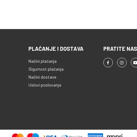
PLAĆANJE I DOSTAVA
PRATITE NAS
Načini plaćanja
Sigurnost plaćanja
Načini dostave
Uslovi poslovanja