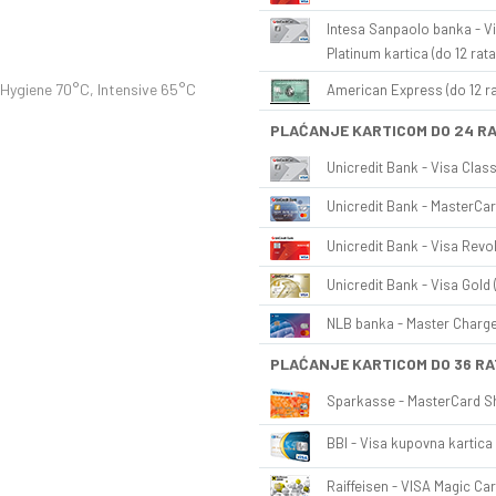
Intesa Sanpaolo banka - Vi
Platinum kartica (do 12 rata
Hygiene 70°C, Intensive 65°C
American Express (do 12 ra
PLAĆANJE KARTICOM DO 24 R
Unicredit Bank - Visa Class
Unicredit Bank - MasterCar
Unicredit Bank - Visa Revol
Unicredit Bank - Visa Gold 
NLB banka - Master Charge 
PLAĆANJE KARTICOM DO 36 RA
Sparkasse - MasterCard Sh
BBI - Visa kupovna kartica 
Raiffeisen - VISA Magic Car