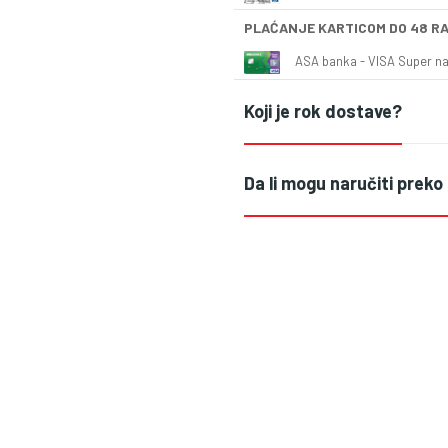
PLAĆANJE KARTICOM DO 48 R
ASA banka - VISA Super naš
Koji je rok dostave?
Da li mogu naručiti preko