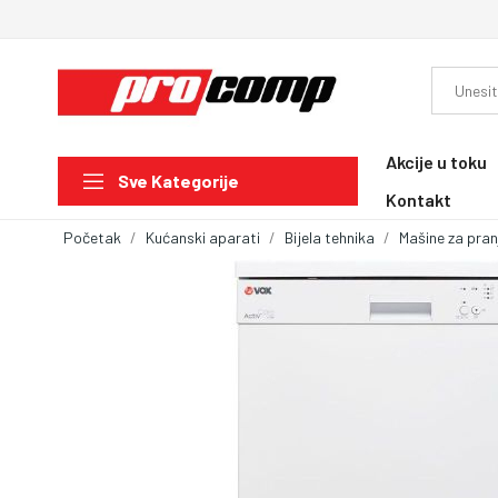
Akcije u toku
Sve Kategorije
Kontakt
Početak
Kućanski aparati
Bijela tehnika
Mašine za pra