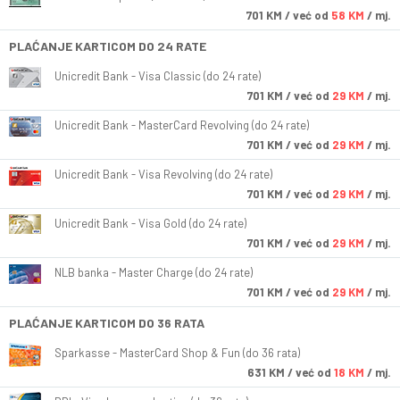
701
KM
/ već od
58 KM
/ mj.
PLAĆANJE KARTICOM DO 24 RATE
Unicredit Bank - Visa Classic (do 24 rate)
701
KM
/ već od
29 KM
/ mj.
Unicredit Bank - MasterCard Revolving (do 24 rate)
701
KM
/ već od
29 KM
/ mj.
Unicredit Bank - Visa Revolving (do 24 rate)
701
KM
/ već od
29 KM
/ mj.
Unicredit Bank - Visa Gold (do 24 rate)
701
KM
/ već od
29 KM
/ mj.
NLB banka - Master Charge (do 24 rate)
701
KM
/ već od
29 KM
/ mj.
PLAĆANJE KARTICOM DO 36 RATA
Sparkasse - MasterCard Shop & Fun (do 36 rata)
631
KM
/ već od
18 KM
/ mj.