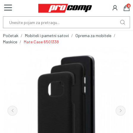
0
Početak
Mobiteli i pametni satovi
Oprema za mobitele
Maskice
Mate Case 6501338