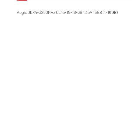
Aegis DDR4-3200MHz CL16-18-18-38 1.35V 16GB (1x16GB)