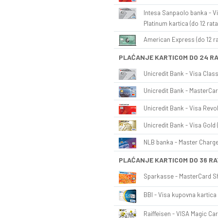
Intesa Sanpaolo banka - Vi
Platinum kartica (do 12 rata
American Express (do 12 ra
PLAĆANJE KARTICOM DO 24 R
Unicredit Bank - Visa Class
Unicredit Bank - MasterCar
Unicredit Bank - Visa Revol
Unicredit Bank - Visa Gold 
NLB banka - Master Charge 
PLAĆANJE KARTICOM DO 36 RA
Sparkasse - MasterCard Sh
BBI - Visa kupovna kartica 
Raiffeisen - VISA Magic Car