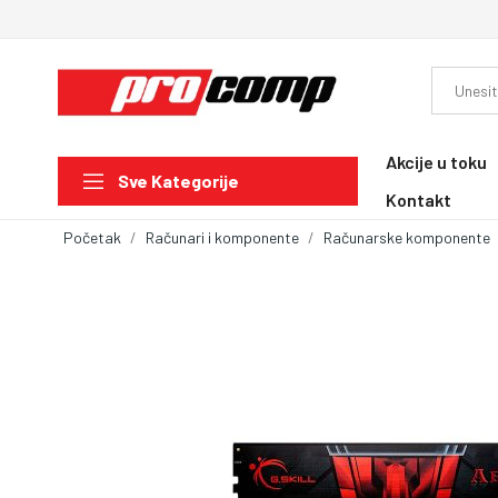
Akcije u toku
Sve Kategorije
Kontakt
Početak
Računari i komponente
Računarske komponente