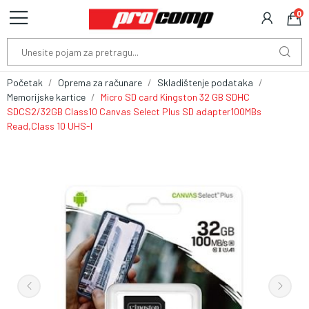
0
Početak
Oprema za računare
Skladištenje podataka
Memorijske kartice
Micro SD card Kingston 32 GB SDHC
SDCS2/32GB Class10 Canvas Select Plus SD adapter100MBs
Read,Class 10 UHS-I