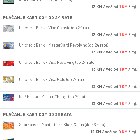
13
KM
/ već od
1 KM
/ mj.
PLAĆANJE KARTICOM DO 24 RATE
Unicredit Bank - Visa Classic (do 24 rate)
13
KM
/ već od
1 KM
/ mj.
Unicredit Bank - MasterCard Revolving (do 24 rate)
13
KM
/ već od
1 KM
/ mj.
Unicredit Bank - Visa Revolving (do 24 rate)
13
KM
/ već od
1 KM
/ mj.
Unicredit Bank - Visa Gold (do 24 rate)
13
KM
/ već od
1 KM
/ mj.
NLB banka - Master Charge (do 24 rate)
13
KM
/ već od
1 KM
/ mj.
PLAĆANJE KARTICOM DO 36 RATA
Sparkasse - MasterCard Shop & Fun (do 36 rata)
12
KM
/ već od
0 KM
/ mj.