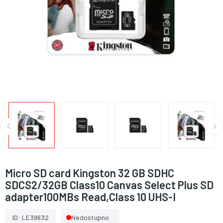
Micro SD card Kingston 32 GB SDHC
SDCS2/32GB Class10 Canvas Select Plus SD
adapter100MBs Read,Class 10 UHS-I
ID: LE39632
Nedostupno