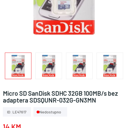
Micro SD SanDisk SDHC 32GB 100MB/s bez
adaptera SDSQUNR-032G-GN3MN
ID: LE47617
Nedostupno
14 KM