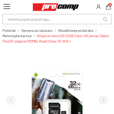
0
Početak
Oprema za računare
Skladištenje podataka
Memorijske kartice
Kingston microSD 32GB Class 10Canvas Select
PlusSD adapter100MBs Read,Class 10 UHS-I