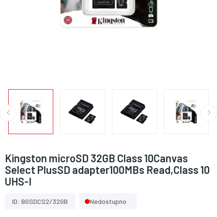
Kingston microSD 32GB Class 10Canvas
Select PlusSD adapter100MBs Read,Class 10
UHS-I
ID: BGSDCS2/32GB
Nedostupno