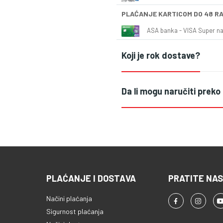
PLAĆANJE KARTICOM DO 48 R
ASA banka - VISA Super naš
Koji je rok dostave?
Da li mogu naručiti preko
PLAĆANJE I DOSTAVA
PRATITE NAS
Načini plaćanja
Sigurnost plaćanja