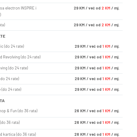
sa electron INSPIRE i
29
KM
/ već od
2 KM
/ mj.
)
ta)
29
KM
/ već od
2 KM
/ mj.
ATE
ic (do 24 rate)
29
KM
/ već od
1 KM
/ mj.
d Revolving (do 24 rate)
29
KM
/ već od
1 KM
/ mj.
ving (do 24 rate)
29
KM
/ već od
1 KM
/ mj.
(do 24 rate)
29
KM
/ već od
1 KM
/ mj.
(do 24 rate)
29
KM
/ već od
1 KM
/ mj.
TA
op & Fun (do 36 rata)
26
KM
/ već od
1 KM
/ mj.
(do 36 rata)
26
KM
/ već od
1 KM
/ mj.
d kartica (do 36 rata)
26
KM
/ već od
1 KM
/ mj.