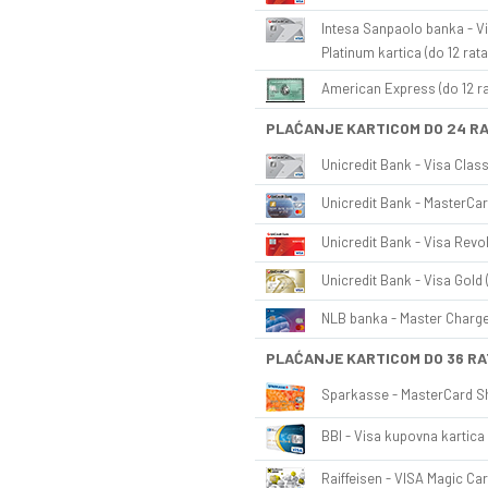
Intesa Sanpaolo banka - Vi
Platinum kartica (do 12 rata
American Express (do 12 ra
PLAĆANJE KARTICOM DO 24 R
Unicredit Bank - Visa Class
Unicredit Bank - MasterCar
Unicredit Bank - Visa Revol
Unicredit Bank - Visa Gold 
NLB banka - Master Charge 
PLAĆANJE KARTICOM DO 36 RA
Sparkasse - MasterCard Sh
BBI - Visa kupovna kartica 
Raiffeisen - VISA Magic Car