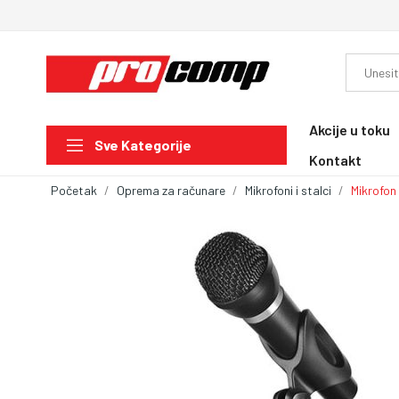
Akcije u toku
Sve Kategorije
Kontakt
Početak
Oprema za računare
Mikrofoni i stalci
Mikrofon