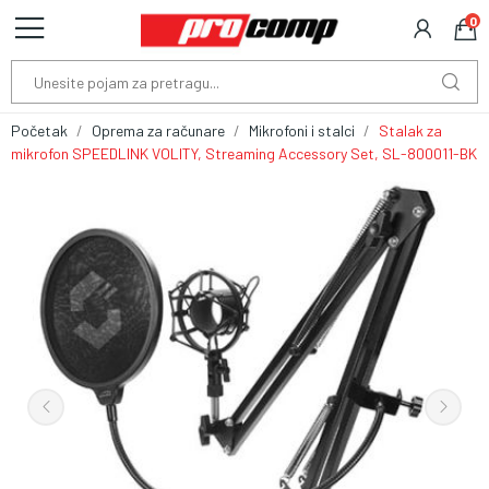
0
Početak
Oprema za računare
Mikrofoni i stalci
Stalak za
mikrofon SPEEDLINK VOLITY, Streaming Accessory Set, SL-800011-BK