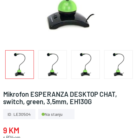
Mikrofon ESPERANZA DESKTOP CHAT,
switch, green, 3,5mm, EH130G
ID: LE30504
Na stanju
9 KM
s PDV-om