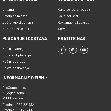
O nama
Kako se registrovati?
Prodajna mjesta
Kako naručiti?
Zašto kupiti od nas?
Reklamacija i povrati
Kontaktirajte nas
Servis
PLAĆANJE I DOSTAVA
PRATITE NAS
Načini plaćanja
Sigurnost plaćanja
Načini dostave
Uslovi poslovanja
INFORMACIJE O FIRMI:
ProComp d.o.o.
Mujagića sokak 15
72000 Zenica
Prodaja: 032 221 654
Prodaja: 061 202 061