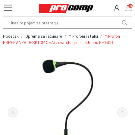
0
Početak
Oprema za računare
Mikrofoni i stalci
Mikrofon
ESPERANZA DESKTOP CHAT, switch, green, 3,5mm, EH130G