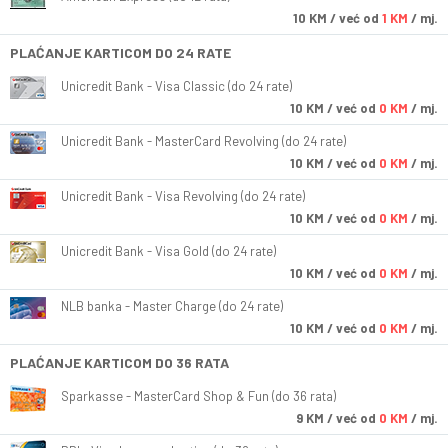
10
KM
/ već od
1 KM
/ mj.
PLAĆANJE KARTICOM DO 24 RATE
Unicredit Bank - Visa Classic (do 24 rate)
10
KM
/ već od
0 KM
/ mj.
Unicredit Bank - MasterCard Revolving (do 24 rate)
10
KM
/ već od
0 KM
/ mj.
Unicredit Bank - Visa Revolving (do 24 rate)
10
KM
/ već od
0 KM
/ mj.
Unicredit Bank - Visa Gold (do 24 rate)
10
KM
/ već od
0 KM
/ mj.
NLB banka - Master Charge (do 24 rate)
10
KM
/ već od
0 KM
/ mj.
PLAĆANJE KARTICOM DO 36 RATA
Sparkasse - MasterCard Shop & Fun (do 36 rata)
9
KM
/ već od
0 KM
/ mj.