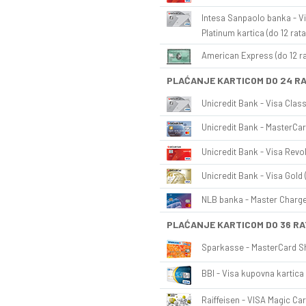
Intesa Sanpaolo banka - Vi
Platinum kartica (do 12 rata
American Express (do 12 ra
PLAĆANJE KARTICOM DO 24 R
Unicredit Bank - Visa Class
Unicredit Bank - MasterCar
Unicredit Bank - Visa Revol
Unicredit Bank - Visa Gold 
NLB banka - Master Charge 
PLAĆANJE KARTICOM DO 36 RA
Sparkasse - MasterCard Sh
BBI - Visa kupovna kartica 
Raiffeisen - VISA Magic Car