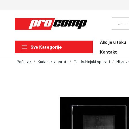
Akcije u toku
Sve Kategorije
Kontakt
Početak
Kućanski aparati
Mali kuhinjski aparati
Mikrova