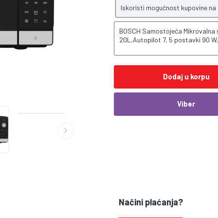
Iskoristi mogućnost kupovine na
BOSCH Samostojeća Mikrovalna s
20L,Autopilot 7, 5 postavki 90 
Dodaj u korpu
Viber
Načini plaćanja?