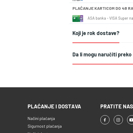
PLAĆANJE KARTICOM DO 48 R
ASA banka - VISA Super naš
Koji je rok dostave?
Da li mogu naručiti preko
PLAĆANJE I DOSTAVA
PRATITE NAS
Načini plaćanja
Sigurnost plaćanja