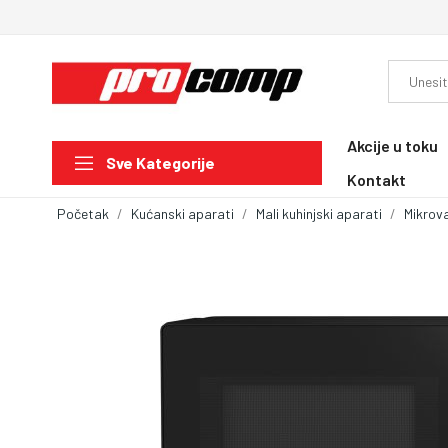
Akcije u toku
Sve Kategorije
Kontakt
Početak
Kućanski aparati
Mali kuhinjski aparati
Mikrova