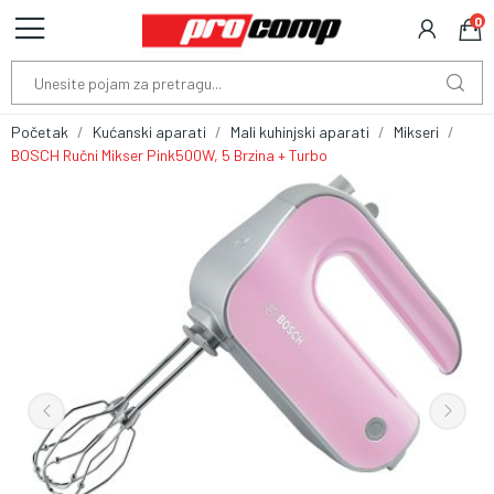
0
Početak
Kućanski aparati
Mali kuhinjski aparati
Mikseri
BOSCH Ručni Mikser Pink500W, 5 Brzina + Turbo