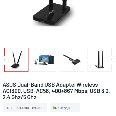
ASUS Dual-Band USB AdapterWireless
AC1300, USB-AC58, 400+867 Mbps, USB 3.0,
2.4 Ghz/5 Ghz
ID: BG90IG06I0-BM0400
Na stanju