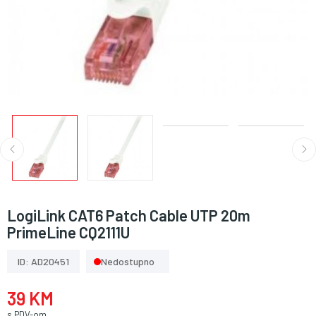
LogiLink CAT6 Patch Cable UTP 20m
PrimeLine CQ2111U
ID: AD20451
Nedostupno
39 KM
s PDV-om