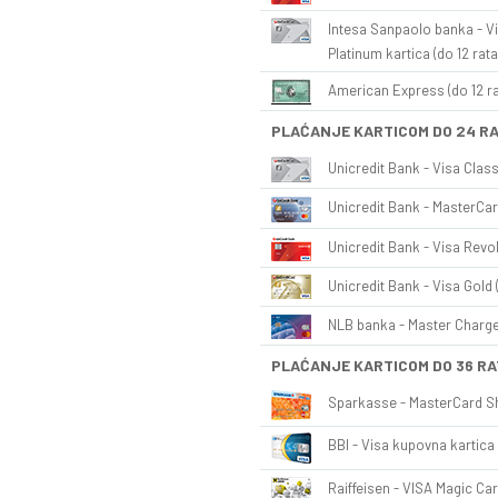
Intesa Sanpaolo banka - Vi
Platinum kartica (do 12 rata
American Express (do 12 ra
PLAĆANJE KARTICOM DO 24 R
Unicredit Bank - Visa Class
Unicredit Bank - MasterCar
Unicredit Bank - Visa Revol
Unicredit Bank - Visa Gold 
NLB banka - Master Charge 
PLAĆANJE KARTICOM DO 36 RA
Sparkasse - MasterCard Sh
BBI - Visa kupovna kartica 
Raiffeisen - VISA Magic Car