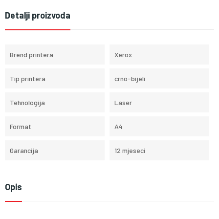
Detalji proizvoda
Brend printera
Xerox
Tip printera
crno-bijeli
Tehnologija
Laser
Format
A4
Garancija
12 mjeseci
Opis