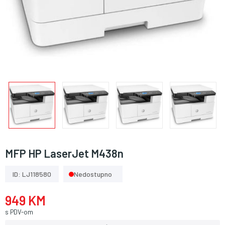
MFP HP LaserJet M438n
ID: LJ118580
Nedostupno
949 KM
s PDV-om