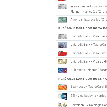
Intesa Sanpaolo banka - Vi
Platinum kartica (do 12 rata
American Express (do 12 ra
PLAĆANJE KARTICOM DO 24 R
Unicredit Bank - Visa Class
Unicredit Bank - MasterCar
Unicredit Bank - Visa Revol
Unicredit Bank - Visa Gold 
NLB banka - Master Charge 
PLAĆANJE KARTICOM DO 36 RA
Sparkasse - MasterCard Sh
BBI - Visa kupovna kartica 
Raiffeisen - VISA Magic Car