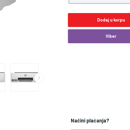
Dodaj u korpu
Viber
Načini plaćanja?