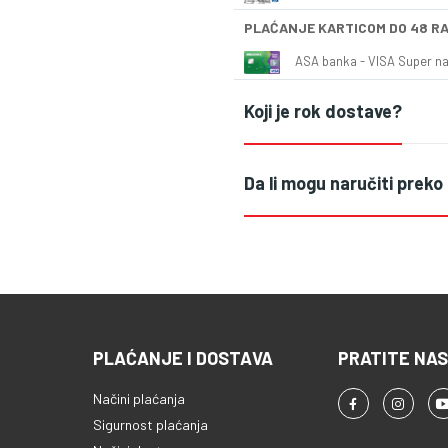
PLAĆANJE KARTICOM DO 48 R
ASA banka - VISA Super naš
Koji je rok dostave?
Da li mogu naručiti preko
PLAĆANJE I DOSTAVA
PRATITE NAS
Načini plaćanja
Sigurnost plaćanja