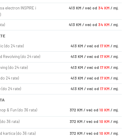
sa electron INSPIRE i
413
KM
/ već od
34 KM
/ mj.
)
ta)
413
KM
/ već od
34 KM
/ mj.
ATE
ic (do 24 rate)
413
KM
/ već od
17 KM
/ mj.
d Revolving (do 24 rate)
413
KM
/ već od
17 KM
/ mj.
ving (do 24 rate)
413
KM
/ već od
17 KM
/ mj.
(do 24 rate)
413
KM
/ već od
17 KM
/ mj.
(do 24 rate)
413
KM
/ već od
17 KM
/ mj.
TA
op & Fun (do 36 rata)
372
KM
/ već od
10 KM
/ mj.
(do 36 rata)
372
KM
/ već od
10 KM
/ mj.
d kartica (do 36 rata)
372
KM
/ već od
10 KM
/ mj.