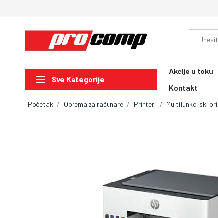
Akcije u toku
Sve Kategorije
Kontakt
Početak
Oprema za računare
Printeri
Multifunkcijski pri