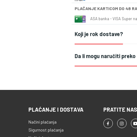
PLAĆANJE KARTICOM DO 48 R
ASA banka - VISA Super naš
Koji je rok dostave?
Da li mogu naručiti preko
PLAĆANJE I DOSTAVA
PRATITE NAS
Načini plaćanja
Sigurnost plaćanja