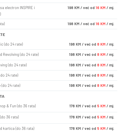
sa electron INSPIRE i
198
KM
/ već od
16 KM
/ mj.
)
ta)
198
KM
/ već od
16 KM
/ mj.
ATE
ic (do 24 rate)
198
KM
/ već od
8 KM
/ mj.
d Revolving (do 24 rate)
198
KM
/ već od
8 KM
/ mj.
ving (do 24 rate)
198
KM
/ već od
8 KM
/ mj.
(do 24 rate)
198
KM
/ već od
8 KM
/ mj.
(do 24 rate)
198
KM
/ već od
8 KM
/ mj.
TA
op & Fun (do 36 rata)
178
KM
/ već od
5 KM
/ mj.
(do 36 rata)
178
KM
/ već od
5 KM
/ mj.
d kartica (do 36 rata)
178
KM
/ već od
5 KM
/ mj.