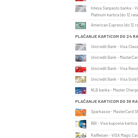
Intesa Sanpaolo banka - Vi
Platinum kartica (do 12 rata
American Express (do 12 ra
PLAĆANJE KARTICOM DO 24 R
Unicredit Bank - Visa Class
Unicredit Bank - MasterCar
Unicredit Bank - Visa Revol
Unicredit Bank - Visa Gold 
NLB banka - Master Charge 
PLAĆANJE KARTICOM DO 36 RA
Sparkasse - MasterCard Sh
BBI - Visa kupovna kartica 
Raiffeisen - VISA Magic Car