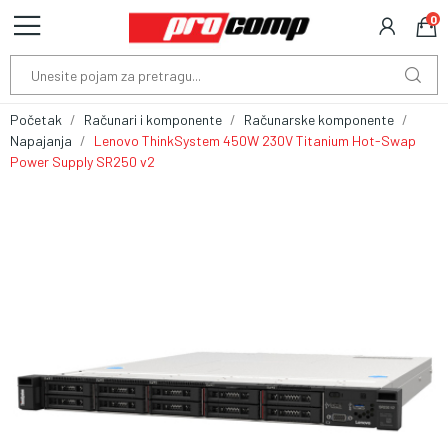
0
Početak
Računari i komponente
Računarske komponente
Napajanja
Lenovo ThinkSystem 450W 230V Titanium Hot-Swap
Power Supply SR250 v2